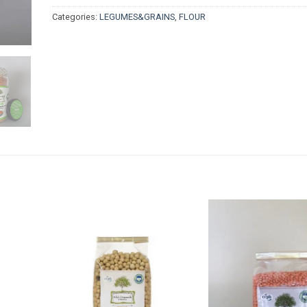
Categories:
LEGUMES&GRAINS
,
FLOUR