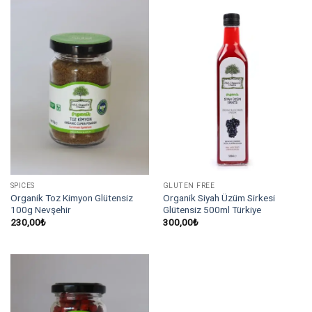
SPICES
GLUTEN FREE
Organik Toz Kimyon Glütensiz
Organik Siyah Üzüm Sirkesi
100g Nevşehir
Glütensiz 500ml Türkiye
230,00
₺
300,00
₺