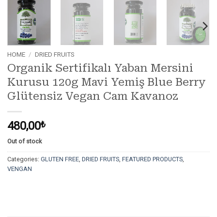
HOME
/
DRIED FRUITS
Organik Sertifikalı Yaban Mersini
Kurusu 120g Mavi Yemiş Blue Berry
Glütensiz Vegan Cam Kavanoz
480,00
₺
Out of stock
Categories:
GLUTEN FREE
,
DRIED FRUITS
,
FEATURED PRODUCTS
,
VENGAN