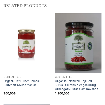
RELATED PRODUCTS
GLUTEN FREE
GLUTEN FREE
Organik Tatlı Biber Salçası
Organik Sertifikalı Goji Beri
Glütensiz 660cc Manisa
Kurusu Glütensiz Vegan 300g
Orhangazi/Bursa Cam Kavanoz
360,00
₺
1.200,00
₺