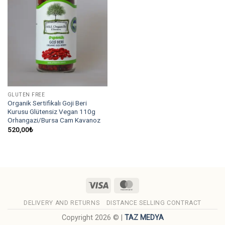
GLUTEN FREE
Organik Sertifikalı Goji Beri
Kurusu Glütensiz Vegan 110g
Orhangazi/Bursa Cam Kavanoz
520,00
₺
Visa
MasterCard
DELIVERY AND RETURNS
DISTANCE SELLING CONTRACT
Copyright 2026 © |
TAZ MEDYA