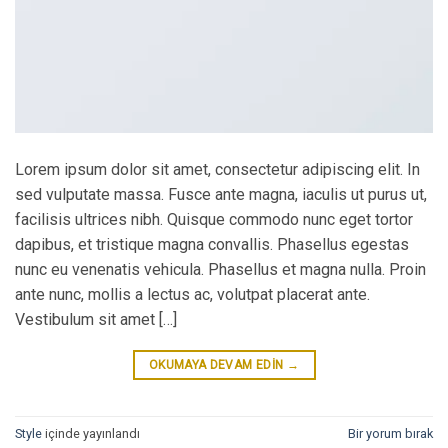
Lorem ipsum dolor sit amet, consectetur adipiscing elit. In
sed vulputate massa. Fusce ante magna, iaculis ut purus ut,
facilisis ultrices nibh. Quisque commodo nunc eget tortor
dapibus, et tristique magna convallis. Phasellus egestas
nunc eu venenatis vehicula. Phasellus et magna nulla. Proin
ante nunc, mollis a lectus ac, volutpat placerat ante.
Vestibulum sit amet […]
OKUMAYA DEVAM EDIN
→
Style
içinde yayınlandı
Bir yorum bırak