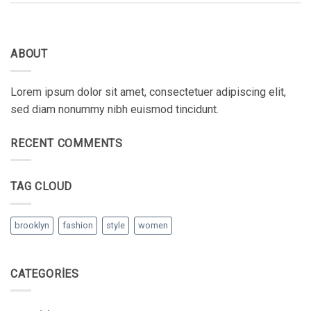
ABOUT
Lorem ipsum dolor sit amet, consectetuer adipiscing elit,
sed diam nonummy nibh euismod tincidunt.
RECENT COMMENTS
TAG CLOUD
brooklyn
fashion
style
women
CATEGORIES