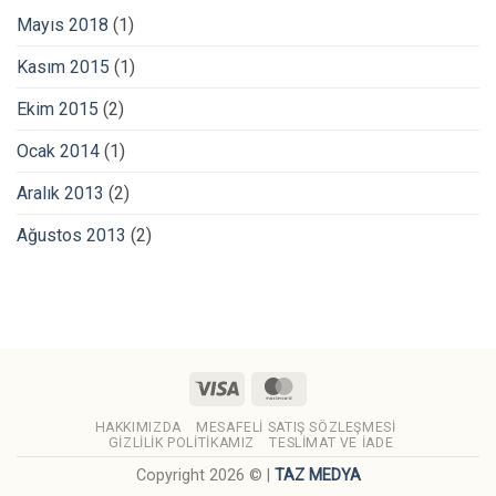
Mayıs 2018
(1)
Kasım 2015
(1)
Ekim 2015
(2)
Ocak 2014
(1)
Aralık 2013
(2)
Ağustos 2013
(2)
Visa
MasterCard
HAKKIMIZDA
MESAFELI SATIŞ SÖZLEŞMESI
GIZLILIK POLITIKAMIZ
TESLIMAT VE İADE
Copyright 2026 © |
TAZ MEDYA