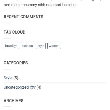
sed diam nonummy nibh euismod tincidunt.
RECENT COMMENTS
TAG CLOUD
brooklyn
fashion
style
women
CATEGORIES
Style
(5)
Uncategorized @tr
(4)
ARCHIVES