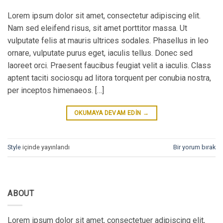
Lorem ipsum dolor sit amet, consectetur adipiscing elit.
Nam sed eleifend risus, sit amet porttitor massa. Ut
vulputate felis at mauris ultrices sodales. Phasellus in leo
ornare, vulputate purus eget, iaculis tellus. Donec sed
laoreet orci. Praesent faucibus feugiat velit a iaculis. Class
aptent taciti sociosqu ad litora torquent per conubia nostra,
per inceptos himenaeos. […]
OKUMAYA DEVAM EDIN
→
Style
içinde yayınlandı
Bir yorum bırak
ABOUT
Lorem ipsum dolor sit amet, consectetuer adipiscing elit,