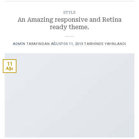
STYLE
An Amazing responsive and Retina
ready theme.
ADMIN
TARAFINDAN
AĞUSTOS 11, 2013
TARIHINDE YAYINLANDI
11
Ağu