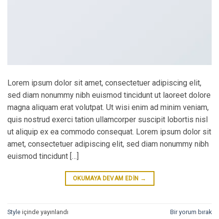
Lorem ipsum dolor sit amet, consectetuer adipiscing elit,
sed diam nonummy nibh euismod tincidunt ut laoreet dolore
magna aliquam erat volutpat. Ut wisi enim ad minim veniam,
quis nostrud exerci tation ullamcorper suscipit lobortis nisl
ut aliquip ex ea commodo consequat. Lorem ipsum dolor sit
amet, consectetuer adipiscing elit, sed diam nonummy nibh
euismod tincidunt […]
OKUMAYA DEVAM EDIN
→
Style
içinde yayınlandı
Bir yorum bırak