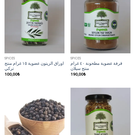
SPICES
SPICES
قرفة عضوية مطحونة ٤٠ غرام
اوراق الزيتون عضوية ١٥ غرام منتج
منتج سيلان
تركي
100,00
₺
190,00
₺