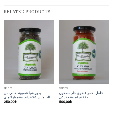
RELATED PRODUCTS
SPICES
SPICES
فلفل احمر عضوي حار مطحون
بذور شيا عضوية. خالي من
١١٠ غرام منتج تركي
الجلوتين. ٧٥ غرام. منتج باراغواي
250,00
₺
500,00
₺