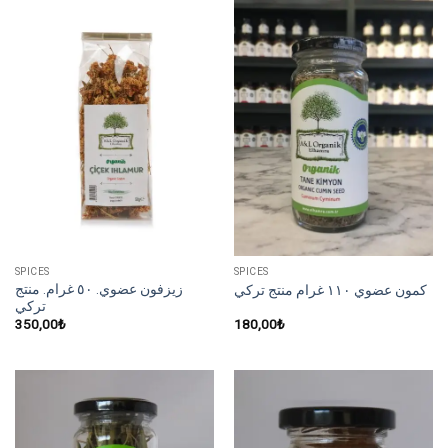
SPICES
SPICES
زيزفون عضوي. ٥٠ غرام. منتج
كمون عضوي ١١٠ غرام منتج تركي
تركي
350,00
₺
180,00
₺