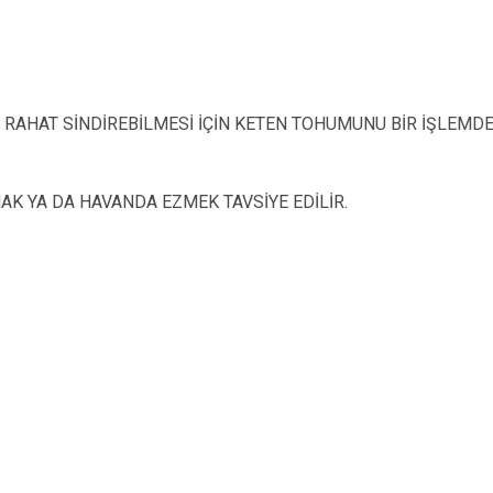
 RAHAT SİNDİREBİLMESİ İÇİN KETEN TOHUMUNU BİR İŞLEMD
K YA DA HAVANDA EZMEK TAVSİYE EDİLİR.