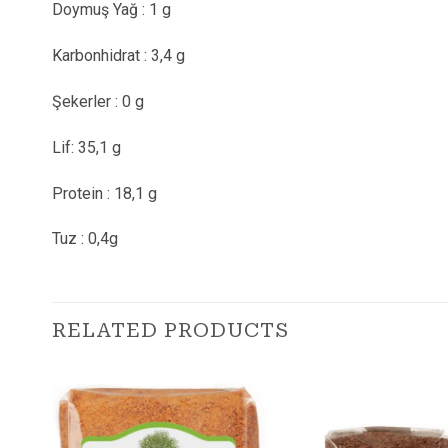
Doymuş Yağ : 1 g
Karbonhidrat : 3,4 g
Şekerler : 0 g
Lif: 35,1 g
Protein : 18,1 g
Tuz : 0,4g
RELATED PRODUCTS