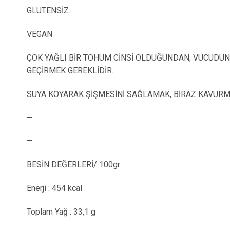
GLUTENSİZ.
VEGAN
ÇOK YAĞLI BİR TOHUM CİNSİ OLDUĞUNDAN; VÜCUDUN
GEÇİRMEK GEREKLİDİR.
SUYA KOYARAK ŞİŞMESİNİ SAĞLAMAK, BİRAZ KAVURMA
—
—
BESİN DEĞERLERİ/ 100gr
Enerji : 454 kcal
Toplam Yağ : 33,1 g