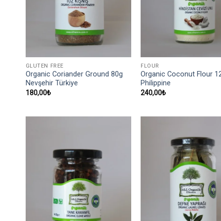
GLUTEN FREE
FLOUR
Organic Coriander Ground 80g
Organic Coconut Flour 1
Nevşehir Türkiye
Philippine
180,00
₺
240,00
₺