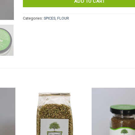
ADD TO CART
Categories:
SPICES
,
FLOUR