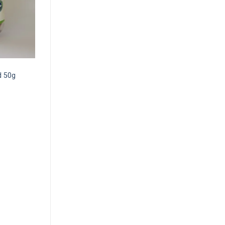
d 50g